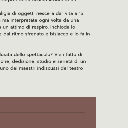
igia di oggetti riesce a dar vita a 15
a ma interpretate ogni volta da una
a un attimo di respiro, inchioda lo
 dal ritmo sfrenato e bislacco e lo fa in
urata dello spettacolo? Vien fatto di
sione, dedizione, studio e serietà di un
 uno dei maestri indiscussi del teatro