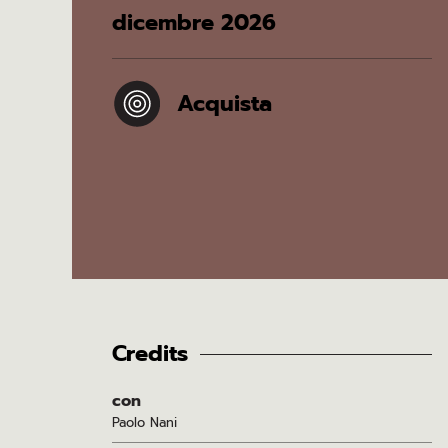
dicembre 2026
Acquista
Credits
con
Paolo Nani