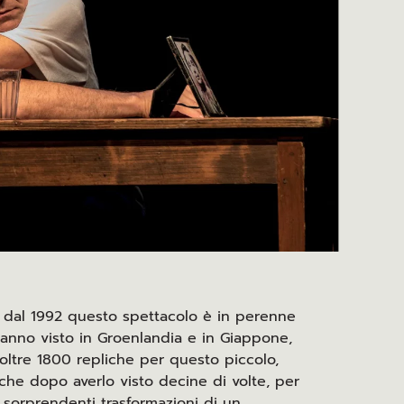
 dal 1992 questo spettacolo è in perenne
hanno visto in Groenlandia e in Giappone,
, oltre 1800 repliche per questo piccolo,
he dopo averlo visto decine di volte, per
e sorprendenti trasformazioni di un