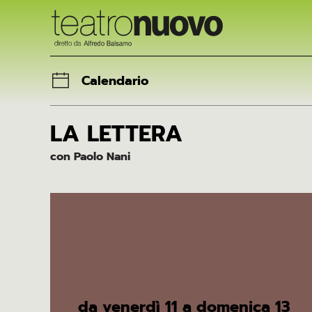
Skip to main content
Calendario
LA LETTERA
con Paolo Nani
da venerdì 11 a domenica 13