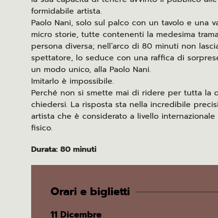
formidabile artista.
Paolo Nani, solo sul palco con un tavolo e una val
micro storie, tutte contenenti la medesima tram
persona diversa; nell’arco di 80 minuti non lasci
spettatore, lo seduce con una raffica di sorprese
un modo unico, alla Paolo Nani.
Imitarlo è impossibile.
Perché non si smette mai di ridere per tutta la d
chiedersi. La risposta sta nella incredibile preci
artista che è considerato a livello internazionale
fisico.
Durata: 80 minuti
Orari e biglietti
11 Dicembre