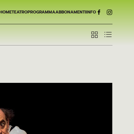
HOME
TEATRO
PROGRAMMA
ABBONAMENTI
INFO