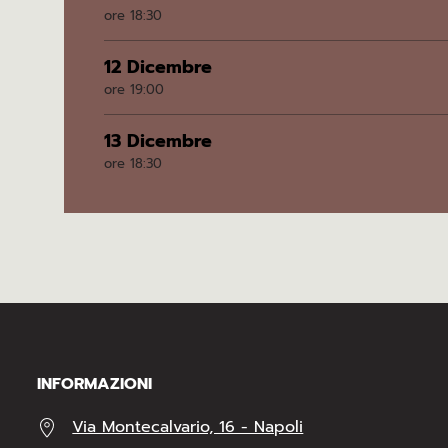
ore 18:30
12 Dicembre
ore 19:00
13 Dicembre
ore 18:30
INFORMAZIONI
Via Montecalvario, 16 - Napoli