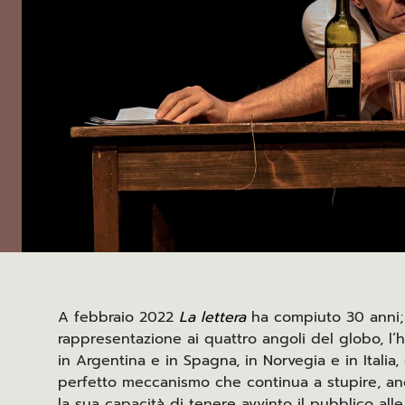
A febbraio 2022
La lettera
ha compiuto 30 anni;
rappresentazione ai quattro angoli del globo, l’
in Argentina e in Spagna, in Norvegia e in Italia
perfetto meccanismo che continua a stupire, anc
la sua capacità di tenere avvinto il pubblico all