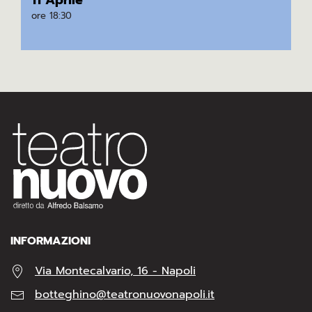
11 Aprile
ore 18:30
INFORMAZIONI
Via Montecalvario, 16 - Napoli
botteghino@teatronuovonapoli.it