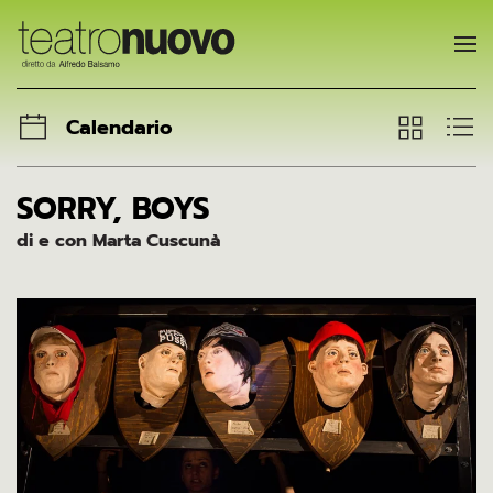
Skip to main content
Calendario
SORRY, BOYS
di e con Marta Cuscunà