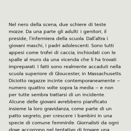
Nel nero della scena, due schiere di teste
mozze. Da una parte gli adulti: i genitori, il
preside, l’infermiera della scuola. Dall’altra i
giovani maschi, i padri adolescenti. Sono tutti
appesi come trofei di caccia, inchiodati con le
spalle al muro da una vicenda che li ha trovati
impreparati. I fatti sono realmente accaduti nella
scuola superiore di Gloucester, in Massachusetts.
Diciotto ragazze incinte contemporaneamente –
numero quattro volte sopra la media – e non
per tutte sembra trattarsi di un incidente.
Alcune delle giovani avrebbero pianificato
insieme la loro gravidanza, come parte di un
patto segreto, per crescere i bambini in una
specie di comune femminile. Giornalisti da ogni
dove accorrono nel tentativo di trovare una