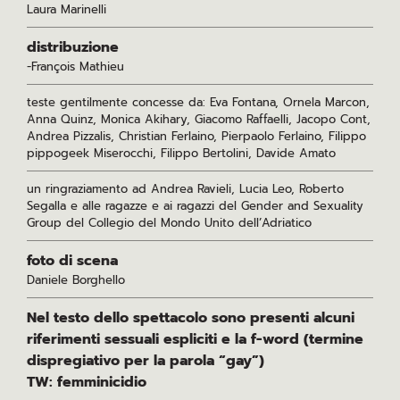
Laura Marinelli
distribuzione
-François Mathieu
teste gentilmente concesse da: Eva Fontana, Ornela Marcon,
Anna Quinz, Monica Akihary, Giacomo Raffaelli, Jacopo Cont,
Andrea Pizzalis, Christian Ferlaino, Pierpaolo Ferlaino, Filippo
pippogeek Miserocchi, Filippo Bertolini, Davide Amato
un ringraziamento ad Andrea Ravieli, Lucia Leo, Roberto
Segalla e alle ragazze e ai ragazzi del Gender and Sexuality
Group del Collegio del Mondo Unito dell’Adriatico
foto di scena
Daniele Borghello
Nel testo dello spettacolo sono presenti alcuni
riferimenti sessuali espliciti e la f-word (termine
dispregiativo per la parola “gay”)
TW: femminicidio